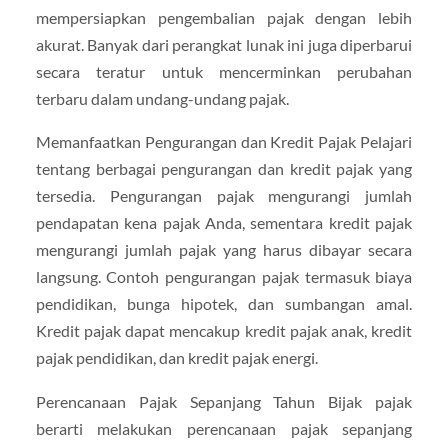
mempersiapkan pengembalian pajak dengan lebih
akurat. Banyak dari perangkat lunak ini juga diperbarui
secara teratur untuk mencerminkan perubahan
terbaru dalam undang-undang pajak.
Memanfaatkan Pengurangan dan Kredit Pajak Pelajari
tentang berbagai pengurangan dan kredit pajak yang
tersedia. Pengurangan pajak mengurangi jumlah
pendapatan kena pajak Anda, sementara kredit pajak
mengurangi jumlah pajak yang harus dibayar secara
langsung. Contoh pengurangan pajak termasuk biaya
pendidikan, bunga hipotek, dan sumbangan amal.
Kredit pajak dapat mencakup kredit pajak anak, kredit
pajak pendidikan, dan kredit pajak energi.
Perencanaan Pajak Sepanjang Tahun Bijak pajak
berarti melakukan perencanaan pajak sepanjang