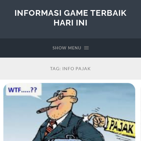
INFORMASI GAME TERBAIK
HARI INI
SHOW MENU
TAG:
INFO PAJAK