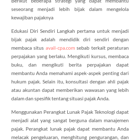
Berikut beberapa strategi yang dapat membantu
seseorang menjadi lebih bijak dalam mengelola
kewajiban pajaknya
Edukasi Diri Sendiri Langkah pertama untuk menjadi
bijak pajak adalah mendidik diri sendiri dengan
membaca situs
avail-cpa.com
sebab
terkait peraturan
perpajakan yang berlaku. Mengikuti kursus, membaca
buku, dan mengikuti berita perpajakan dapat
membantu Anda memahami aspek-aspek penting dari
hukum pajak. Selain itu, konsultasi dengan ahli pajak
atau akuntan dapat memberikan wawasan yang lebih
dalam dan spesifik tentang situasi pajak Anda.
Menggunakan Perangkat Lunak Pajak Teknologi dapat
menjadi alat yang sangat berguna dalam manajemen
pajak. Perangkat lunak pajak dapat membantu Anda
melacak pengeluaran, menghitung pengurangan, dan