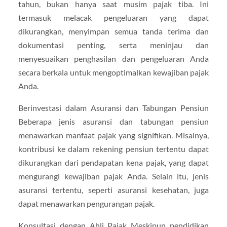
tahun, bukan hanya saat musim pajak tiba. Ini
termasuk melacak pengeluaran yang dapat
dikurangkan, menyimpan semua tanda terima dan
dokumentasi penting, serta meninjau dan
menyesuaikan penghasilan dan pengeluaran Anda
secara berkala untuk mengoptimalkan kewajiban pajak
Anda.
Berinvestasi dalam Asuransi dan Tabungan Pensiun
Beberapa jenis asuransi dan tabungan pensiun
menawarkan manfaat pajak yang signifikan. Misalnya,
kontribusi ke dalam rekening pensiun tertentu dapat
dikurangkan dari pendapatan kena pajak, yang dapat
mengurangi kewajiban pajak Anda. Selain itu, jenis
asuransi tertentu, seperti asuransi kesehatan, juga
dapat menawarkan pengurangan pajak.
Konsultasi dengan Ahli Pajak Meskipun pendidikan