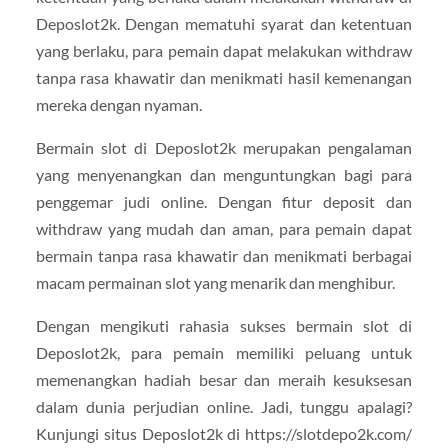
Deposlot2k. Dengan mematuhi syarat dan ketentuan
yang berlaku, para pemain dapat melakukan withdraw
tanpa rasa khawatir dan menikmati hasil kemenangan
mereka dengan nyaman.
Bermain slot di Deposlot2k merupakan pengalaman
yang menyenangkan dan menguntungkan bagi para
penggemar judi online. Dengan fitur deposit dan
withdraw yang mudah dan aman, para pemain dapat
bermain tanpa rasa khawatir dan menikmati berbagai
macam permainan slot yang menarik dan menghibur.
Dengan mengikuti rahasia sukses bermain slot di
Deposlot2k, para pemain memiliki peluang untuk
memenangkan hadiah besar dan meraih kesuksesan
dalam dunia perjudian online. Jadi, tunggu apalagi?
Kunjungi situs Deposlot2k di https://slotdepo2k.com/