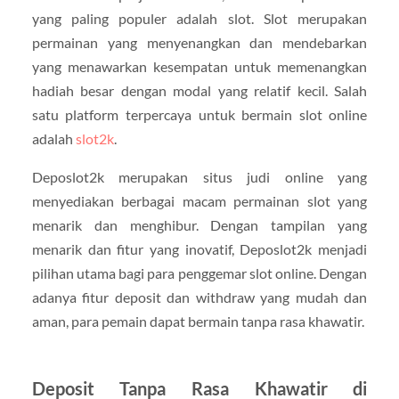
yang paling populer adalah slot. Slot merupakan
permainan yang menyenangkan dan mendebarkan
yang menawarkan kesempatan untuk memenangkan
hadiah besar dengan modal yang relatif kecil. Salah
satu platform terpercaya untuk bermain slot online
adalah
slot2k
.
Deposlot2k merupakan situs judi online yang
menyediakan berbagai macam permainan slot yang
menarik dan menghibur. Dengan tampilan yang
menarik dan fitur yang inovatif, Deposlot2k menjadi
pilihan utama bagi para penggemar slot online. Dengan
adanya fitur deposit dan withdraw yang mudah dan
aman, para pemain dapat bermain tanpa rasa khawatir.
Deposit Tanpa Rasa Khawatir di