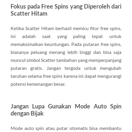
Fokus pada Free Spins yang Diperoleh dari
Scatter Hitam
Ketika Scatter Hitam berhasil memicu fitur free spins,
ini adalah saat yang paling tepat untuk
memaksimalkan keuntungan. Pada putaran free spins,
biasanya peluang menang lebih tinggi dan bisa saja
muncul simbol Scatter tambahan yang memperpanjang
putaran gratis. Jangan tergoda untuk mengubah
taruhan selama free spins karena ini dapat mengurangi
potensi kemenangan besar.
Jangan Lupa Gunakan Mode Auto Spin
dengan Bijak
Mode auto spin atau putar otomatis bisa membantu