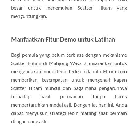
besar untuk menemukan Scatter Hitam yang
menguntungkan.
Manfaatkan Fitur Demo untuk Latihan
Bagi pemula yang belum terbiasa dengan mekanisme
Scatter Hitam di Mahjong Ways 2, disarankan untuk
menggunakan mode demo terlebih dahulu. Fitur demo
memberikan kesempatan untuk mengenali kapan
Scatter Hitam muncul dan bagaimana pengaruhnya
terhadap hasil permainan tanpa harus
mempertaruhkan modal asli. Dengan latihan ini, Anda
dapat menyusun strategi lebih matang saat bermain
dengan uang asli.