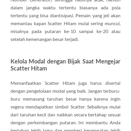
dalam jangka waktu tertentu biasanya ada pola
tertentu yang bisa diantisipasi. Pemain yang jeli akan
memantau kapan Scatter Hitam mulai sering muncul,
misalnya pada putaran ke-10 sampai ke-20 atau
setelah kemenangan besar terjadi.
Kelola Modal dengan Bijak Saat Mengejar
Scatter Hitam
Memanfaatkan Scatter Hitam juga harus disertai
dengan pengelolaan modal yang baik. Jangan terburu-
buru memasang taruhan besar hanya karena ingin
segera mendapatkan simbol Scatter. Sebaiknya mulai
dari taruhan kecil dan naikkan secara bertahap sesuai
dengan perkembangan putaran. Ini membantu Anda
bertahan lebih lama dan memberi kesempatan lebih