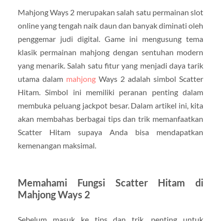
Mahjong Ways 2 merupakan salah satu permainan slot
online yang tengah naik daun dan banyak diminati oleh
penggemar judi digital. Game ini mengusung tema
klasik permainan mahjong dengan sentuhan modern
yang menarik. Salah satu fitur yang menjadi daya tarik
utama dalam
mahjong
Ways 2 adalah simbol Scatter
Hitam. Simbol ini memiliki peranan penting dalam
membuka peluang jackpot besar. Dalam artikel ini, kita
akan membahas berbagai tips dan trik memanfaatkan
Scatter Hitam supaya Anda bisa mendapatkan
kemenangan maksimal.
Memahami Fungsi Scatter Hitam di
Mahjong Ways 2
Sebelum masuk ke tips dan trik, penting untuk