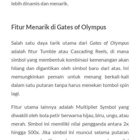
lebih dinamis dan menarik.
Fitur Menarik di Gates of Olympus
Salah satu daya tarik utama dari
Gates of Olympus
adalah fitur Tumble atau Cascading Reels, di mana
simbol yang membentuk kombinasi kemenangan akan
hilang dan digantikan oleh simbol baru dari atas. Ini
memungkinkan pemain untuk menang berkali-kali
dalam satu putaran tanpa harus menekan tombol spin
lagi.
Fitur utama lainnya adalah Multiplier Symbol yang
diwakili oleh bola petir berwarna hijau, biru, ungu, atau
merah. Simbol ini memiliki nilai pengganda antara 2x
hingga 500x. Jika simbol ini muncul selama putaran