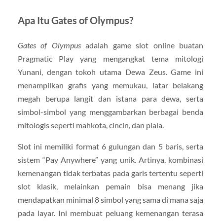
Apa Itu Gates of Olympus?
Gates of Olympus
adalah game slot online buatan
Pragmatic Play yang mengangkat tema mitologi
Yunani, dengan tokoh utama Dewa Zeus. Game ini
menampilkan grafis yang memukau, latar belakang
megah berupa langit dan istana para dewa, serta
simbol-simbol yang menggambarkan berbagai benda
mitologis seperti mahkota, cincin, dan piala.
Slot ini memiliki format 6 gulungan dan 5 baris, serta
sistem “Pay Anywhere” yang unik. Artinya, kombinasi
kemenangan tidak terbatas pada garis tertentu seperti
slot klasik, melainkan pemain bisa menang jika
mendapatkan minimal 8 simbol yang sama di mana saja
pada layar. Ini membuat peluang kemenangan terasa