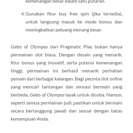
kemenangan besar dalam satu putaran.
Gunakan fitur buy free spin (jika tersedia),
untuk langsung masuk ke mode bonus dan
meningkatkan peluang menang besar.
Gates of Olympus
dari Pragmatic Play bukan hanya
permainan slot biasa. Dengan desain yang menarik,
fitur bonus yang inovatif, serta potensi kemenangan
tinggi, permainan ini berhasil menarik perhatian
pemain dari berbagai kalangan. Bagi pecinta slot online
yang mencari tantangan dan sensasi bermain yang
berbeda,
Gates of Olympus
layak untuk dicoba. Namun,
seperti semua permainan judi, pastikan untuk bermain
secara bertanggung jawab dan sesuai dengan batas
kemampuan Anda.