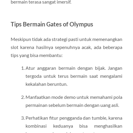
bermain terasa sangat imersif.
Tips Bermain Gates of Olympus
Meskipun tidak ada strategi pasti untuk memenangkan
slot karena hasilnya sepenuhnya acak, ada beberapa
tips yang bisa membantu:
Atur anggaran bermain dengan bijak. Jangan
tergoda untuk terus bermain saat mengalami
kekalahan beruntun.
Manfaatkan mode demo untuk memahami pola
permainan sebelum bermain dengan uang asli.
Perhatikan fitur pengganda dan tumble, karena
kombinasi keduanya bisa menghasilkan