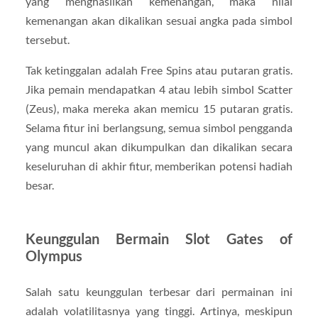
yang menghasilkan kemenangan, maka nilai
kemenangan akan dikalikan sesuai angka pada simbol
tersebut.
Tak ketinggalan adalah Free Spins atau putaran gratis.
Jika pemain mendapatkan 4 atau lebih simbol Scatter
(Zeus), maka mereka akan memicu 15 putaran gratis.
Selama fitur ini berlangsung, semua simbol pengganda
yang muncul akan dikumpulkan dan dikalikan secara
keseluruhan di akhir fitur, memberikan potensi hadiah
besar.
Keunggulan Bermain Slot Gates of
Olympus
Salah satu keunggulan terbesar dari permainan ini
adalah volatilitasnya yang tinggi. Artinya, meskipun