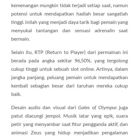
kemenangan mungkin tidak terjadi setiap saat, namun
potensi untuk mendapatkan hadiah besar sangatlah
tinggi. Inilah yang menjadi daya tarik bagi pemain yang
menyukai tantangan dan sensasi adrenalin saat
bermain.
Selain itu, RTP (Return to Player) dari permainan ini
berada pada angka sekitar 96,50%, yang tergolong
cukup tinggi untuk sebuah slot online. Artinya, dalam
jangka panjang, peluang pemain untuk mendapatkan
kembali sebagian besar dari taruhan mereka cukup
baik.
Desain audio dan visual dari
Gates of Olympus
juga
patut diacungi jempol. Musik latar yang epik, suara
petir yang menyambar saat fitur pengganda aktif, dan
animasi Zeus yang hidup menjadikan pengalaman