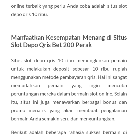
online terbaik yang perlu Anda coba adalah situs slot
depo qris 10 ribu.
Manfaatkan Kesempatan Menang di Situs
Slot Depo Qris Bet 200 Perak
Situs slot depo qris 10 ribu memungkinkan pemain
untuk melakukan deposit sebesar 10 ribu rupiah
menggunakan metode pembayaran qris. Hal ini sangat
memudahkan pemain yang ingin mencoba
peruntungan mereka dalam bermain slot online. Selain
itu, situs ini juga menawarkan berbagai bonus dan
promo menarik yang akan membuat pengalaman
bermain Anda semakin seru dan menguntungkan.
Berikut adalah beberapa rahasia sukses bermain di