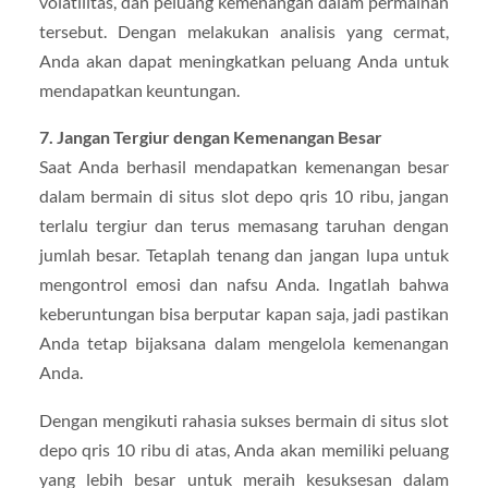
volatilitas, dan peluang kemenangan dalam permainan
tersebut. Dengan melakukan analisis yang cermat,
Anda akan dapat meningkatkan peluang Anda untuk
mendapatkan keuntungan.
7. Jangan Tergiur dengan Kemenangan Besar
Saat Anda berhasil mendapatkan kemenangan besar
dalam bermain di situs slot depo qris 10 ribu, jangan
terlalu tergiur dan terus memasang taruhan dengan
jumlah besar. Tetaplah tenang dan jangan lupa untuk
mengontrol emosi dan nafsu Anda. Ingatlah bahwa
keberuntungan bisa berputar kapan saja, jadi pastikan
Anda tetap bijaksana dalam mengelola kemenangan
Anda.
Dengan mengikuti rahasia sukses bermain di situs slot
depo qris 10 ribu di atas, Anda akan memiliki peluang
yang lebih besar untuk meraih kesuksesan dalam