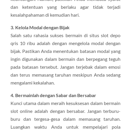
dan ketentuan yang berlaku agar tidak terjadi
kesalahpahaman di kemudian hari.
3. Kelola Modal dengan Bijak
Salah satu rahasia sukses bermain di situs slot depo
qris 10 ribu adalah dengan mengelola modal dengan
bijak. Pastikan Anda menentukan batasan modal yang
ingin digunakan dalam bermain dan berpegang teguh
pada batasan tersebut. Jangan terjebak dalam emosi
dan terus memasang taruhan meskipun Anda sedang
mengalami kekalahan.
4. Bermainlah dengan Sabar dan Bersabar
Kunci utama dalam meraih kesuksesan dalam bermain
slot online adalah dengan bersabar. Jangan terburu-
buru dan tergesa-gesa dalam memasang taruhan.
Luangkan waktu Anda untuk mempelajari pola