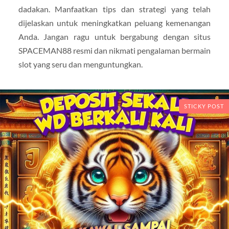
dadakan. Manfaatkan tips dan strategi yang telah
dijelaskan untuk meningkatkan peluang kemenangan
Anda. Jangan ragu untuk bergabung dengan situs
SPACEMAN88 resmi dan nikmati pengalaman bermain
slot yang seru dan menguntungkan.
STICKY POST