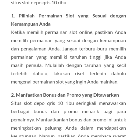
situs slot depo qris 10 ribu:
1. Pilihlah Permainan Slot yang Sesuai dengan
Kemampuan Anda
Ketika memilih permainan slot online, pastikan Anda
memilih permainan yang sesuai dengan kemampuan
dan pengalaman Anda. Jangan terburu-buru memilih
permainan yang memiliki taruhan tinggi jika Anda
masih pemula. Mulailah dengan taruhan yang kecil
terlebih dahulu, lakukan riset terlebih dahulu
mengenai permainan slot yang ingin Anda mainkan.
2. Manfaatkan Bonus dan Promo yang Ditawarkan
Situs slot depo qris 10 ribu seringkali menawarkan
berbagai bonus dan promo menarik bagi para
pemainnya. Manfaatkanlah bonus dan promo ini untuk
meningkatkan peluang Anda dalam mendapatkan
keuntungan. Namun, pastikan Anda membaca syarat