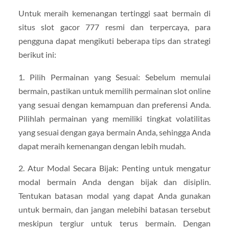
Untuk meraih kemenangan tertinggi saat bermain di
situs slot gacor 777 resmi dan terpercaya, para
pengguna dapat mengikuti beberapa tips dan strategi
berikut ini:
1. Pilih Permainan yang Sesuai: Sebelum memulai
bermain, pastikan untuk memilih permainan slot online
yang sesuai dengan kemampuan dan preferensi Anda.
Pilihlah permainan yang memiliki tingkat volatilitas
yang sesuai dengan gaya bermain Anda, sehingga Anda
dapat meraih kemenangan dengan lebih mudah.
2. Atur Modal Secara Bijak: Penting untuk mengatur
modal bermain Anda dengan bijak dan disiplin.
Tentukan batasan modal yang dapat Anda gunakan
untuk bermain, dan jangan melebihi batasan tersebut
meskipun tergiur untuk terus bermain. Dengan