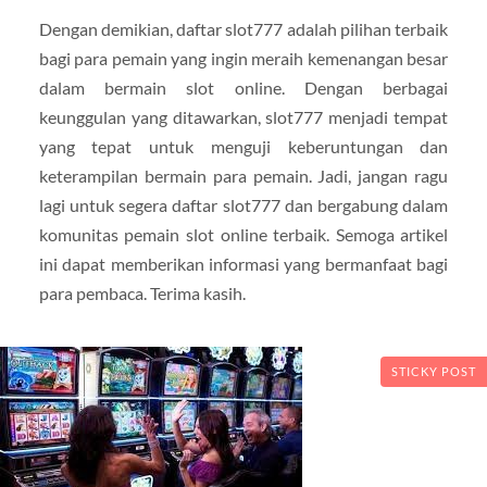
Dengan demikian, daftar slot777 adalah pilihan terbaik
bagi para pemain yang ingin meraih kemenangan besar
dalam bermain slot online. Dengan berbagai
keunggulan yang ditawarkan, slot777 menjadi tempat
yang tepat untuk menguji keberuntungan dan
keterampilan bermain para pemain. Jadi, jangan ragu
lagi untuk segera daftar slot777 dan bergabung dalam
komunitas pemain slot online terbaik. Semoga artikel
ini dapat memberikan informasi yang bermanfaat bagi
para pembaca. Terima kasih.
STICKY POST