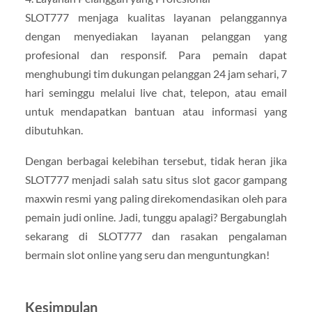
SLOT777 menjaga kualitas layanan pelanggannya
dengan menyediakan layanan pelanggan yang
profesional dan responsif. Para pemain dapat
menghubungi tim dukungan pelanggan 24 jam sehari, 7
hari seminggu melalui live chat, telepon, atau email
untuk mendapatkan bantuan atau informasi yang
dibutuhkan.
Dengan berbagai kelebihan tersebut, tidak heran jika
SLOT777 menjadi salah satu situs slot gacor gampang
maxwin resmi yang paling direkomendasikan oleh para
pemain judi online. Jadi, tunggu apalagi? Bergabunglah
sekarang di SLOT777 dan rasakan pengalaman
bermain slot online yang seru dan menguntungkan!
Kesimpulan