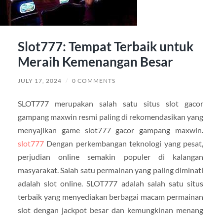
Slot777: Tempat Terbaik untuk
Meraih Kemenangan Besar
JULY 17, 2024
/
0 COMMENTS
SLOT777 merupakan salah satu situs slot gacor
gampang maxwin resmi paling di rekomendasikan yang
menyajikan game slot777 gacor gampang maxwin.
slot777
Dengan perkembangan teknologi yang pesat,
perjudian online semakin populer di kalangan
masyarakat. Salah satu permainan yang paling diminati
adalah slot online. SLOT777 adalah salah satu situs
terbaik yang menyediakan berbagai macam permainan
slot dengan jackpot besar dan kemungkinan menang