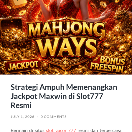
Strategi Ampuh Memenangkan
Jackpot Maxwin di Slot777
Resmi
JULY 1, 2026
/
0 COMMENTS
Bermain di situs
slot gacor 777
resmi dan terpercaya