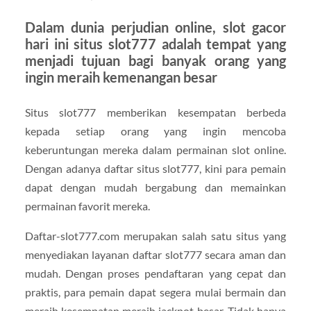
Dalam dunia perjudian online, slot gacor
hari ini situs slot777 adalah tempat yang
menjadi tujuan bagi banyak orang yang
ingin meraih kemenangan besar
Situs slot777 memberikan kesempatan berbeda
kepada setiap orang yang ingin mencoba
keberuntungan mereka dalam permainan slot online.
Dengan adanya daftar situs slot777, kini para pemain
dapat dengan mudah bergabung dan memainkan
permainan favorit mereka.
Daftar-slot777.com merupakan salah satu situs yang
menyediakan layanan daftar slot777 secara aman dan
mudah. Dengan proses pendaftaran yang cepat dan
praktis, para pemain dapat segera mulai bermain dan
meraih kesempatan meraih jackpot besar. Tidak hanya