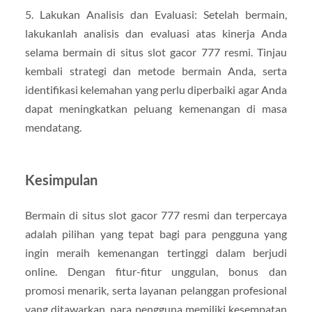
5. Lakukan Analisis dan Evaluasi: Setelah bermain,
lakukanlah analisis dan evaluasi atas kinerja Anda
selama bermain di situs slot gacor 777 resmi. Tinjau
kembali strategi dan metode bermain Anda, serta
identifikasi kelemahan yang perlu diperbaiki agar Anda
dapat meningkatkan peluang kemenangan di masa
mendatang.
Kesimpulan
Bermain di situs slot gacor 777 resmi dan terpercaya
adalah pilihan yang tepat bagi para pengguna yang
ingin meraih kemenangan tertinggi dalam berjudi
online. Dengan fitur-fitur unggulan, bonus dan
promosi menarik, serta layanan pelanggan profesional
yang ditawarkan, para pengguna memiliki kesempatan