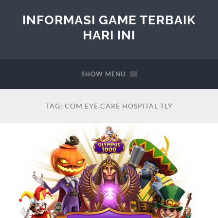
INFORMASI GAME TERBAIK
HARI INI
SHOW MENU
TAG:
COM EYE CARE HOSPITAL TLY