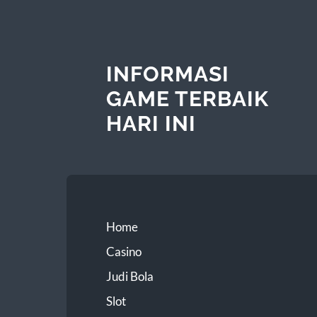
INFORMASI
GAME TERBAIK
HARI INI
Home
Casino
Judi Bola
Slot