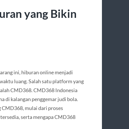
ran yang Bikin
arang ini, hiburan online menjadi
waktu luang. Salah satu platform yang
adalah CMD368. CMD368 Indonesia
ma di kalangan penggemar judi bola.
ng CMD368, mulai dari proses
g tersedia, serta mengapa CMD368