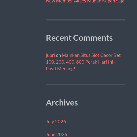
New Member Akses Mudah Kapan Saja
Recent Comments
jupri
on
Mainkan Situs Slot Gacor Bet
100, 200, 400, 800 Perak Hari Ini –
Pasti Menang!
Archives
July 2026
June 2026