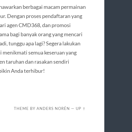
enawarkan berbagai macam permainan
ur. Dengan proses pendaftaran yang
 dari agen CMD368, dan promosi
ama bagi banyak orang yang mencari
di, tunggu apa lagi? Segera lakukan
ai menikmati semua keseruan yang
 taruhan dan rasakan sendiri
ikin Anda terhibur!
THEME BY
ANDERS NORÉN
—
UP ↑