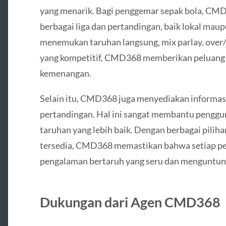
yang menarik. Bagi penggemar sepak bola, CM
berbagai liga dan pertandingan, baik lokal maup
menemukan taruhan langsung, mix parlay, over/
yang kompetitif, CMD368 memberikan peluang 
kemenangan.
Selain itu, CMD368 juga menyediakan informasi 
pertandingan. Hal ini sangat membantu pengg
taruhan yang lebih baik. Dengan berbagai pilih
tersedia, CMD368 memastikan bahwa setiap p
pengalaman bertaruh yang seru dan menguntun
Dukungan dari Agen CMD368