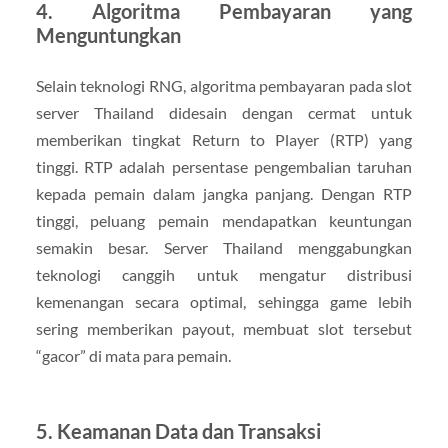
4. Algoritma Pembayaran yang
Menguntungkan
Selain teknologi RNG, algoritma pembayaran pada slot
server Thailand didesain dengan cermat untuk
memberikan tingkat Return to Player (RTP) yang
tinggi. RTP adalah persentase pengembalian taruhan
kepada pemain dalam jangka panjang. Dengan RTP
tinggi, peluang pemain mendapatkan keuntungan
semakin besar. Server Thailand menggabungkan
teknologi canggih untuk mengatur distribusi
kemenangan secara optimal, sehingga game lebih
sering memberikan payout, membuat slot tersebut
“gacor” di mata para pemain.
5. Keamanan Data dan Transaksi