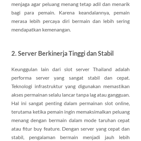
menjaga agar peluang menang tetap adil dan menarik
bagi para pemain. Karena keandalannya, pemain
merasa lebih percaya diri bermain dan lebih sering
mendapatkan kemenangan.
2. Server Berkinerja Tinggi dan Stabil
Keunggulan lain dari slot server Thailand adalah
performa server yang sangat stabil dan cepat.
Teknologi infrastruktur yang digunakan memastikan
akses permainan selalu lancar tanpa lag atau gangguan.
Hal ini sangat penting dalam permainan slot online,
terutama ketika pemain ingin memaksimalkan peluang
menang dengan bermain dalam mode taruhan cepat
atau fitur buy feature. Dengan server yang cepat dan
stabil, pengalaman bermain menjadi jauh lebih