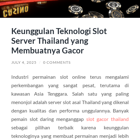
Keunggulan Teknologi Slot
Server Thailand yang
Membuatnya Gacor
JULY 4, 2025
/
0 COMMENTS
Industri permainan slot online terus mengalami
perkembangan yang sangat pesat, terutama di
kawasan Asia Tenggara. Salah satu yang paling
menonjol adalah server slot asal Thailand yang dikenal
dengan kualitas dan performa unggulannya. Banyak
pemain slot daring menganggap
slot gacor thailand
sebagai pilihan terbaik karena keunggulan
teknologinya yang membuat permainan menjadi lebih