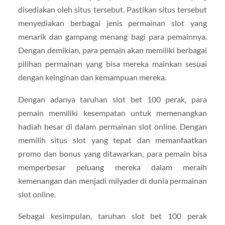
disediakan oleh situs tersebut. Pastikan situs tersebut
menyediakan berbagai jenis permainan slot yang
menarik dan gampang menang bagi para pemainnya.
Dengan demikian, para pemain akan memiliki berbagai
pilihan permainan yang bisa mereka mainkan sesuai
dengan keinginan dan kemampuan mereka.
Dengan adanya taruhan slot bet 100 perak, para
pemain memiliki kesempatan untuk memenangkan
hadiah besar di dalam permainan slot online. Dengan
memilih situs slot yang tepat dan memanfaatkan
promo dan bonus yang ditawarkan, para pemain bisa
memperbesar peluang mereka dalam meraih
kemenangan dan menjadi milyader di dunia permainan
slot online.
Sebagai kesimpulan, taruhan slot bet 100 perak