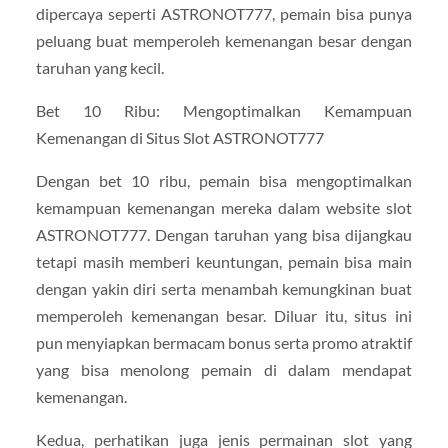
dipercaya seperti ASTRONOT777, pemain bisa punya
peluang buat memperoleh kemenangan besar dengan
taruhan yang kecil.
Bet 10 Ribu: Mengoptimalkan Kemampuan
Kemenangan di Situs Slot ASTRONOT777
Dengan bet 10 ribu, pemain bisa mengoptimalkan
kemampuan kemenangan mereka dalam website slot
ASTRONOT777. Dengan taruhan yang bisa dijangkau
tetapi masih memberi keuntungan, pemain bisa main
dengan yakin diri serta menambah kemungkinan buat
memperoleh kemenangan besar. Diluar itu, situs ini
pun menyiapkan bermacam bonus serta promo atraktif
yang bisa menolong pemain di dalam mendapat
kemenangan.
Kedua, perhatikan juga jenis permainan slot yang