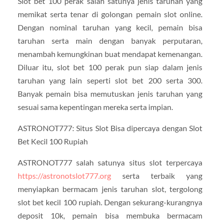
Slot bet 100 perak salah satunya jenis taruhan yang
memikat serta tenar di golongan pemain slot online.
Dengan nominal taruhan yang kecil, pemain bisa
taruhan serta main dengan banyak perputaran,
menambah kemungkinan buat mendapat kemenangan.
Diluar itu, slot bet 100 perak pun siap dalam jenis
taruhan yang lain seperti slot bet 200 serta 300.
Banyak pemain bisa memutuskan jenis taruhan yang
sesuai sama kepentingan mereka serta impian.
ASTRONOT777: Situs Slot Bisa dipercaya dengan Slot
Bet Kecil 100 Rupiah
ASTRONOT777 salah satunya situs slot terpercaya
https://astronotslot777.org
serta terbaik yang
menyiapkan bermacam jenis taruhan slot, tergolong
slot bet kecil 100 rupiah. Dengan sekurang-kurangnya
deposit 10k, pemain bisa membuka bermacam