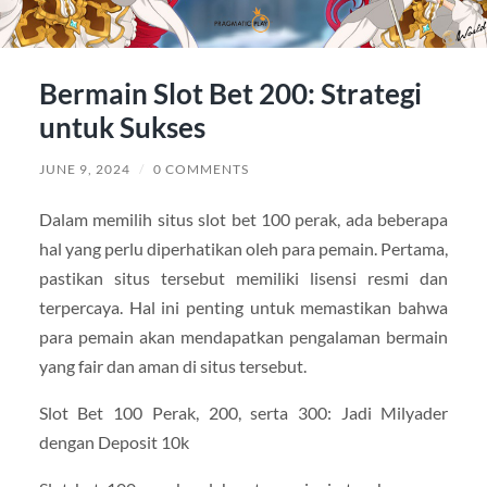
Bermain Slot Bet 200: Strategi
untuk Sukses
JUNE 9, 2024
/
0 COMMENTS
Dalam memilih situs slot bet 100 perak, ada beberapa
hal yang perlu diperhatikan oleh para pemain. Pertama,
pastikan situs tersebut memiliki lisensi resmi dan
terpercaya. Hal ini penting untuk memastikan bahwa
para pemain akan mendapatkan pengalaman bermain
yang fair dan aman di situs tersebut.
Slot Bet 100 Perak, 200, serta 300: Jadi Milyader
dengan Deposit 10k