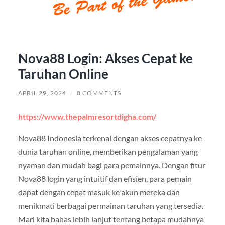
Nova88 Login: Akses Cepat ke
Taruhan Online
APRIL 29, 2024
/
0 COMMENTS
https://www.thepalmresortdigha.com/
Nova88 Indonesia terkenal dengan akses cepatnya ke
dunia taruhan online, memberikan pengalaman yang
nyaman dan mudah bagi para pemainnya. Dengan fitur
Nova88 login yang intuitif dan efisien, para pemain
dapat dengan cepat masuk ke akun mereka dan
menikmati berbagai permainan taruhan yang tersedia.
Mari kita bahas lebih lanjut tentang betapa mudahnya