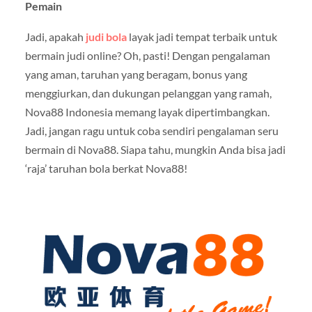
Pemain
Jadi, apakah
judi bola
layak jadi tempat terbaik untuk
bermain judi online? Oh, pasti! Dengan pengalaman
yang aman, taruhan yang beragam, bonus yang
menggiurkan, dan dukungan pelanggan yang ramah,
Nova88 Indonesia memang layak dipertimbangkan.
Jadi, jangan ragu untuk coba sendiri pengalaman seru
bermain di Nova88. Siapa tahu, mungkin Anda bisa jadi
‘raja’ taruhan bola berkat Nova88!