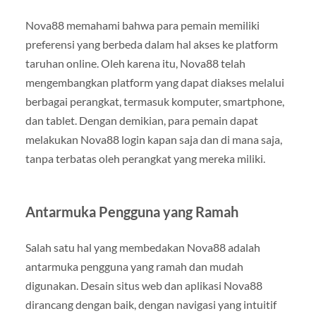
Nova88 memahami bahwa para pemain memiliki
preferensi yang berbeda dalam hal akses ke platform
taruhan online. Oleh karena itu, Nova88 telah
mengembangkan platform yang dapat diakses melalui
berbagai perangkat, termasuk komputer, smartphone,
dan tablet. Dengan demikian, para pemain dapat
melakukan Nova88 login kapan saja dan di mana saja,
tanpa terbatas oleh perangkat yang mereka miliki.
Antarmuka Pengguna yang Ramah
Salah satu hal yang membedakan Nova88 adalah
antarmuka pengguna yang ramah dan mudah
digunakan. Desain situs web dan aplikasi Nova88
dirancang dengan baik, dengan navigasi yang intuitif