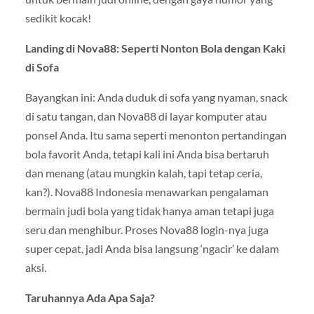
sedikit kocak!
Landing di Nova88: Seperti Nonton Bola dengan Kaki
di Sofa
Bayangkan ini: Anda duduk di sofa yang nyaman, snack
di satu tangan, dan Nova88 di layar komputer atau
ponsel Anda. Itu sama seperti menonton pertandingan
bola favorit Anda, tetapi kali ini Anda bisa bertaruh
dan menang (atau mungkin kalah, tapi tetap ceria,
kan?). Nova88 Indonesia menawarkan pengalaman
bermain judi bola yang tidak hanya aman tetapi juga
seru dan menghibur. Proses Nova88 login-nya juga
super cepat, jadi Anda bisa langsung ‘ngacir’ ke dalam
aksi.
Taruhannya Ada Apa Saja?