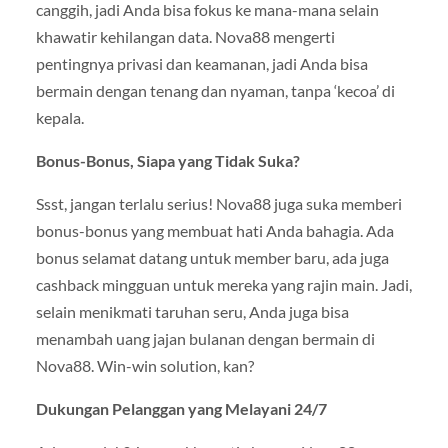
canggih, jadi Anda bisa fokus ke mana-mana selain
khawatir kehilangan data. Nova88 mengerti
pentingnya privasi dan keamanan, jadi Anda bisa
bermain dengan tenang dan nyaman, tanpa ‘kecoa’ di
kepala.
Bonus-Bonus, Siapa yang Tidak Suka?
Ssst, jangan terlalu serius! Nova88 juga suka memberi
bonus-bonus yang membuat hati Anda bahagia. Ada
bonus selamat datang untuk member baru, ada juga
cashback mingguan untuk mereka yang rajin main. Jadi,
selain menikmati taruhan seru, Anda juga bisa
menambah uang jajan bulanan dengan bermain di
Nova88. Win-win solution, kan?
Dukungan Pelanggan yang Melayani 24/7