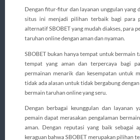
Dengan fitur-fitur dan layanan unggulan yang d
situs ini menjadi pilihan terbaik bagi para
alternatif SBOBET yang mudah diakses, para p
taruhan online dengan aman dan nyaman.
SBOBET bukan hanya tempat untuk bermain tar
tempat yang aman dan terpercaya bagi pa
permainan menarik dan kesempatan untuk m
tidak ada alasan untuk tidak bergabung deng
bermain taruhan online yang seru.
Dengan berbagai keunggulan dan layanan y
pemain dapat merasakan pengalaman bermain t
aman. Dengan reputasi yang baik sebagai ag
keraguan bahwa SBOBET merupakan pilihan terb