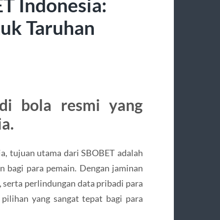
T Indonesia:
tuk Taruhan
di bola resmi yang
a.
a, tujuan utama dari SBOBET adalah
n bagi para pemain. Dengan jaminan
 serta perlindungan data pribadi para
ilihan yang sangat tepat bagi para