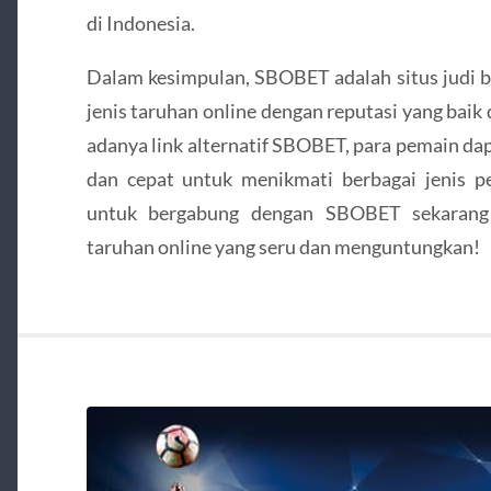
di Indonesia.
Dalam kesimpulan, SBOBET adalah situs judi 
jenis taruhan online dengan reputasi yang baik
adanya link alternatif SBOBET, para pemain da
dan cepat untuk menikmati berbagai jenis pe
untuk bergabung dengan SBOBET sekarang
taruhan online yang seru dan menguntungkan!