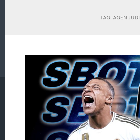
TAG:
AGEN JUD