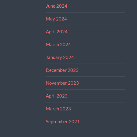
June 2024
May 2024
April 2024
March 2024
January 2024
December 2023
November 2023
April 2023
March 2023
September 2021