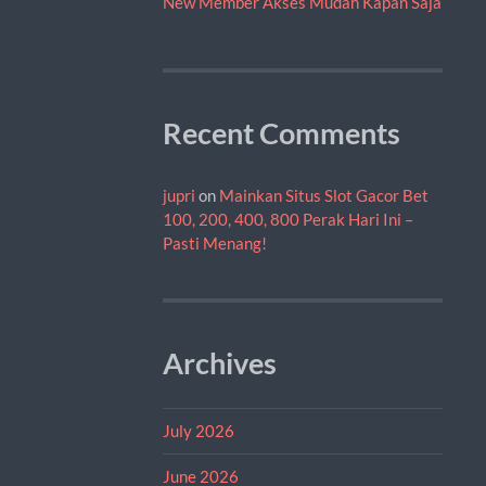
New Member Akses Mudah Kapan Saja
Recent Comments
jupri
on
Mainkan Situs Slot Gacor Bet
100, 200, 400, 800 Perak Hari Ini –
Pasti Menang!
Archives
July 2026
June 2026